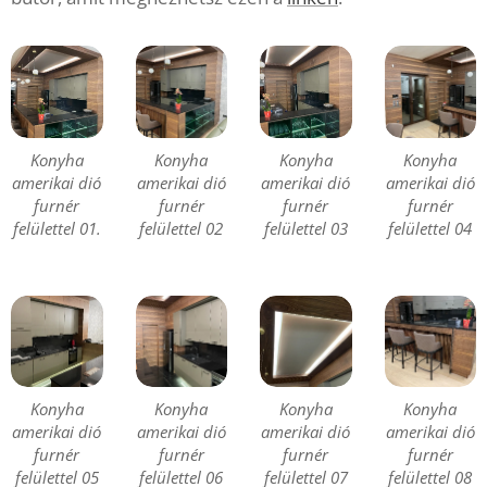
Konyha
Konyha
Konyha
Konyha
amerikai dió
amerikai dió
amerikai dió
amerikai dió
furnér
furnér
furnér
furnér
felülettel 01.
felülettel 02
felülettel 03
felülettel 04
Konyha
Konyha
Konyha
Konyha
amerikai dió
amerikai dió
amerikai dió
amerikai dió
furnér
furnér
furnér
furnér
felülettel 05
felülettel 06
felülettel 07
felülettel 08