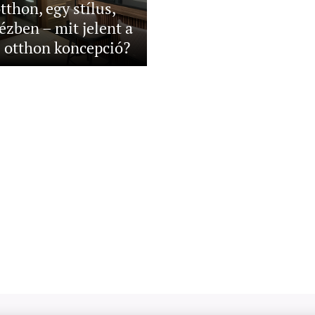
tthon, egy stílus,
ézben – mit jelent a
s otthon koncepció?