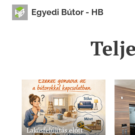
Egyedi Bútor - HB
Telj
Lakásfelújítás előtt