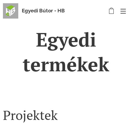
Egyedi Bútor - HB
Egyedi
termékek
Projektek
Előadó