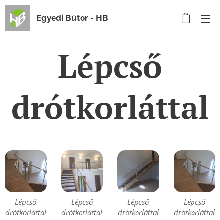
Egyedi Bútor - HB
Lépcső
drótkorláttal
Lépcső
Lépcső
Lépcső
Lépcső
drótkorláttal
drótkorláttal
drótkorláttal
drótkorláttal