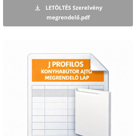
LETÖLTÉS Szerelvény
megrendelő.pdf