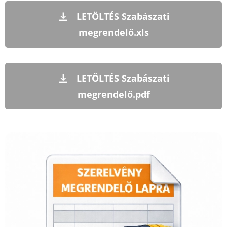
LETÖLTÉS Szabászati
megrendelő.xls
LETÖLTÉS Szabászati
megrendelő.pdf