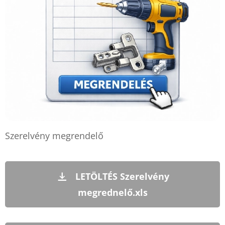
Szerelvény megrendelő
LETÖLTÉS Szerelvény
megrednelő.xls