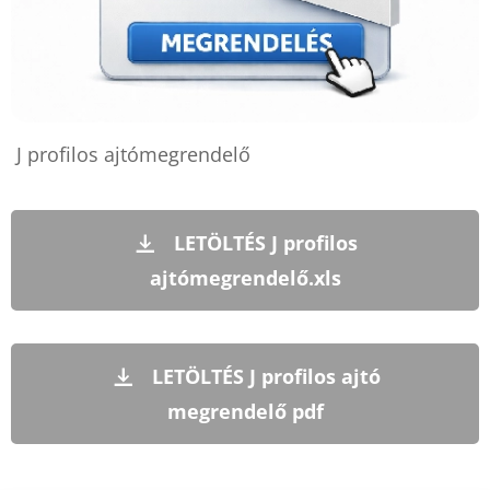
J profilos ajtómegrendelő
LETÖLTÉS J profilos
ajtómegrendelő.xls
LETÖLTÉS J profilos ajtó
megrendelő pdf