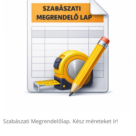
Szabászati Megrendelőlap. Kész méreteket ír!