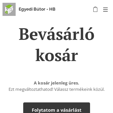
Egyedi Bútor - HB
Bevásárló
kosár
A kosár jelenleg üres.
Ezt megváltoztathatod! Válassz termékeink közül.
Folytatom a vásárlást